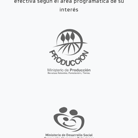
efectiva según el área programática de su
interés