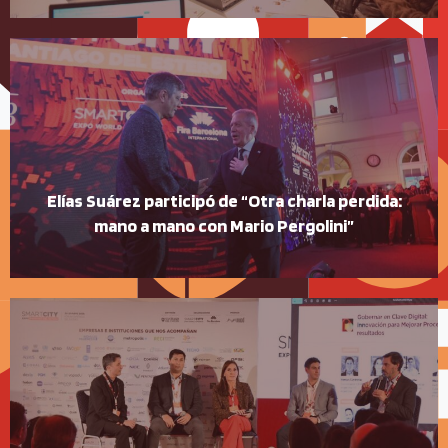
Elías Suárez participó de “Otra charla perdida:
mano a mano con Mario Pergolini”