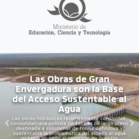
La Infraestructura
Hospitalaria Crece y
Amplía la Oferta de Salud
Provincial
El cuidado de la vida y el bienestar de los
santiagueños se puso de manifiesto en tiempos
signados por la pandemia de Covid-19, el trabajo
mancomunado nos permitió superar una crisis