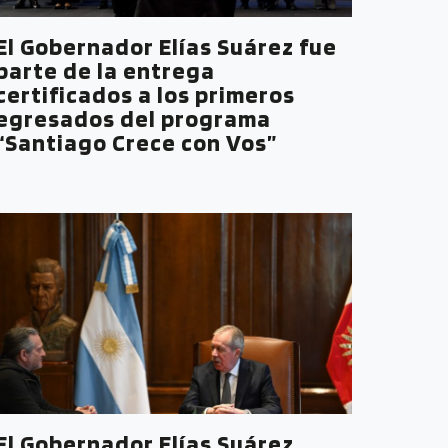
El Gobernador Elías Suárez fue
parte de la entrega
certificados a los primeros
egresados del programa
“Santiago Crece con Vos”
El Gobernador Elías Suárez