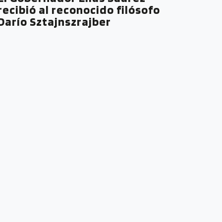
recibió al reconocido filósofo
Darío Sztajnszrajber