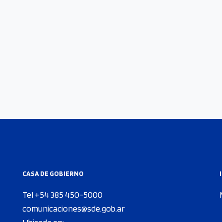
CASA DE GOBIERNO
Tel +54 385 450-5000
comunicaciones@sde.gob.ar