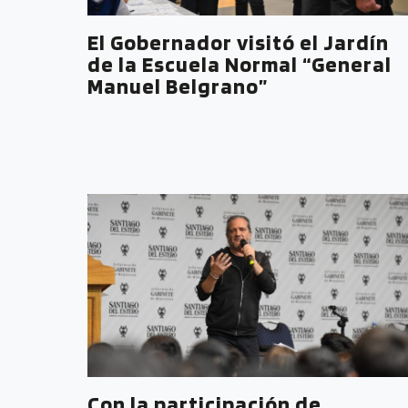
El Gobernador visitó el Jardín
de la Escuela Normal “General
Manuel Belgrano”
Con la participación de