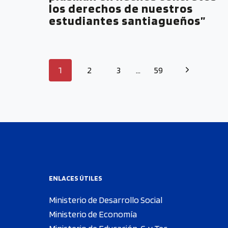
los derechos de nuestros
estudiantes santiagueños”
1
2
3
…
59
ENLACES ÚTILES
Ministerio de Desarrollo Social
Ministerio de Economía