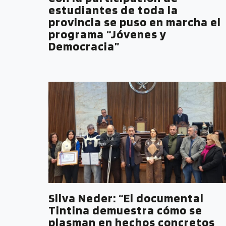
estudiantes de toda la
provincia se puso en marcha el
programa “Jóvenes y
Democracia”
Silva Neder: “El documental
Tintina demuestra cómo se
plasman en hechos concretos