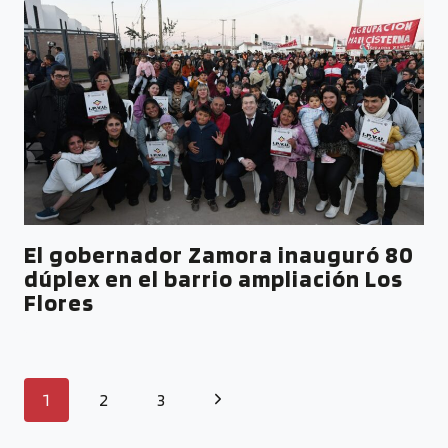
El gobernador Zamora inauguró 80
dúplex en el barrio ampliación Los
Flores
1
2
3