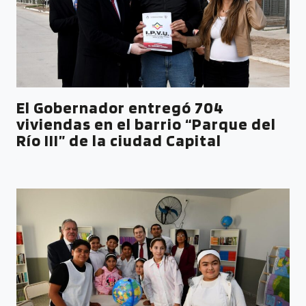
El Gobernador entregó 704
viviendas en el barrio “Parque del
Río III” de la ciudad Capital