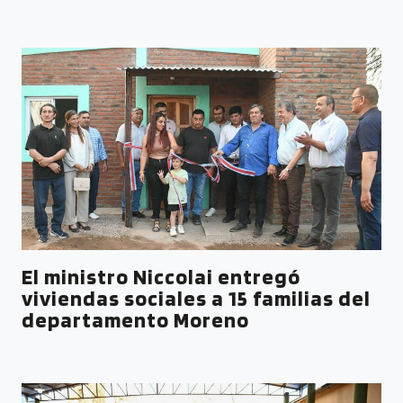
El ministro Niccolai entregó
viviendas sociales a 15 familias del
departamento Moreno