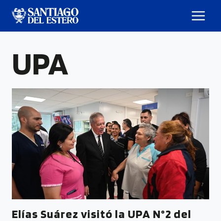
UPA
Elías Suárez visitó la UPA N°2 del