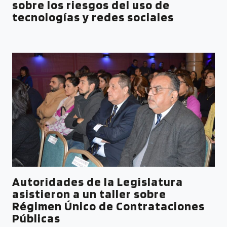
sobre los riesgos del uso de
tecnologías y redes sociales
Autoridades de la Legislatura
asistieron a un taller sobre
Régimen Único de Contrataciones
Públicas