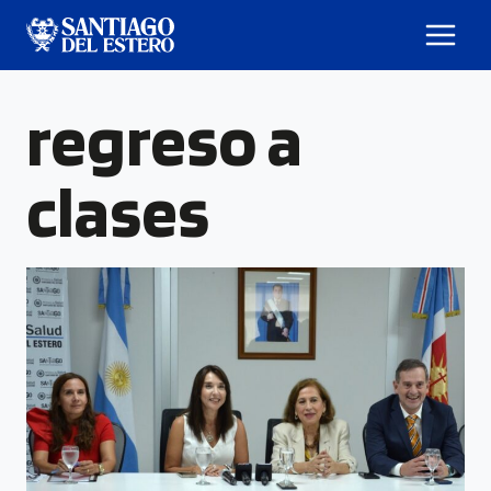
regreso a
clases