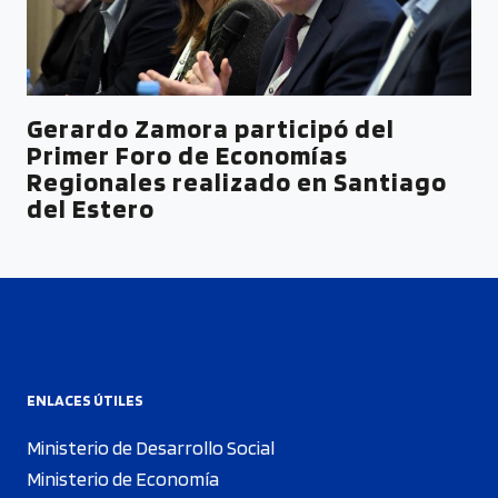
Gerardo Zamora participó del
Primer Foro de Economías
Regionales realizado en Santiago
del Estero
ENLACES ÚTILES
Ministerio de Desarrollo Social
Ministerio de Economía