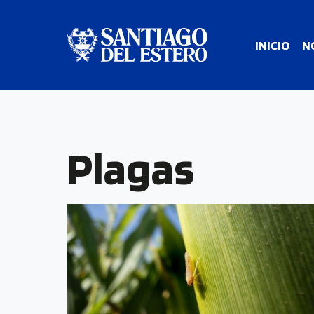
INICIO
N
Plagas