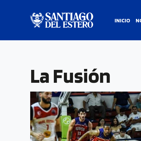
INICIO
N
La Fusión