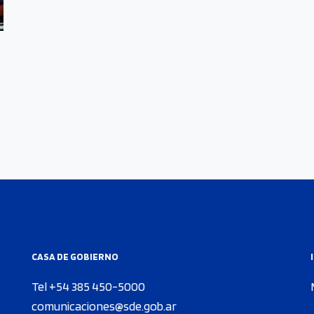
CASA DE GOBIERNO
Tel +54 385 450-5000
comunicaciones@sde.gob.ar