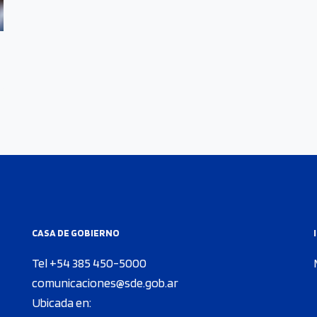
CASA DE GOBIERNO
Tel +54 385 450-5000
comunicaciones@sde.gob.ar
Ubicada en: