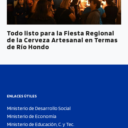
Todo listo para la Fiesta Regional
de la Cerveza Artesanal en Termas
de Río Hondo
ENLACES ÚTILES
Ministerio de Desarrollo Social
Ministerio de Economía
Ministerio de Educación, C. y Tec.