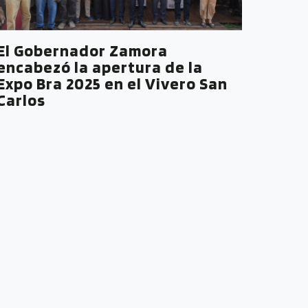
El Gobernador Zamora
encabezó la apertura de la
Expo Bra 2025 en el Vivero San
Carlos