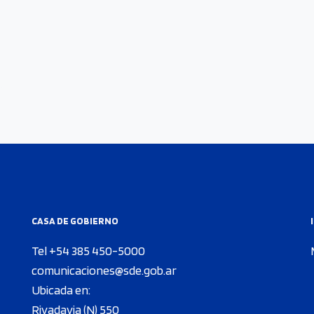
l
CASA DE GOBIERNO
Tel +54 385 450-5000
comunicaciones@sde.gob.ar
Ubicada en:
Rivadavia (N) 550