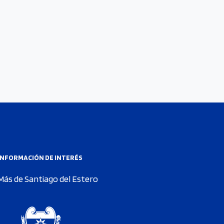
INFORMACIÓN DE INTERÉS
Más de Santiago del Estero