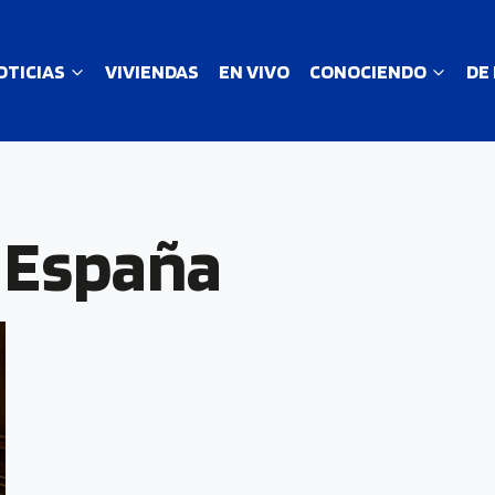
OTICIAS
VIVIENDAS
EN VIVO
CONOCIENDO
DE
 España