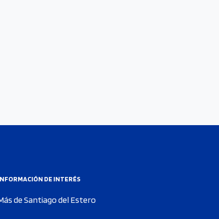
INFORMACIÓN DE INTERÉS
Más de Santiago del Estero