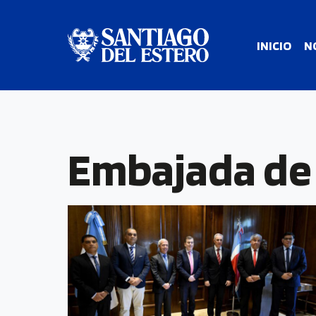
INICIO
N
Embajada de