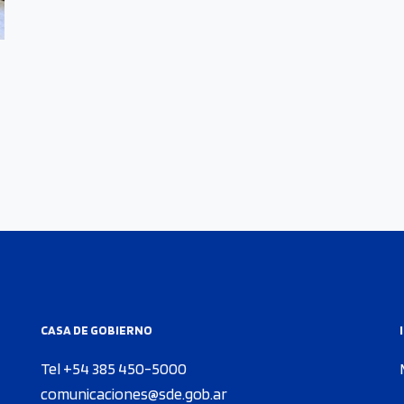
CASA DE GOBIERNO
Tel +54 385 450-5000
comunicaciones@sde.gob.ar