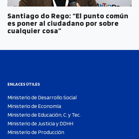
Santiago do Rego: “El punto común
es poner al ciudadano por sobre
cualquier cosa”
ENLACES ÚTILES
Ministerio de Desarrollo Social
Ministerio de Economía
Ministerio de Educación, C. y Tec.
Ministerio de Justicia y DDHH
Ministerio de Producción