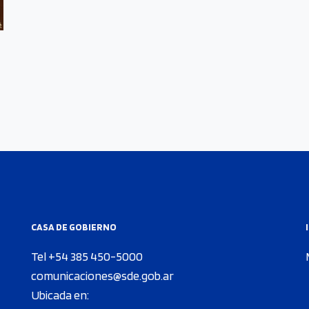
CASA DE GOBIERNO
Tel +54 385 450-5000
comunicaciones@sde.gob.ar
Ubicada en: