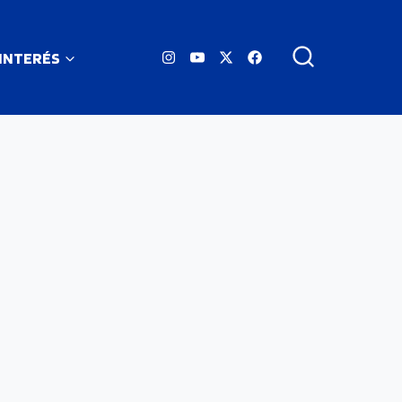
 INTERÉS