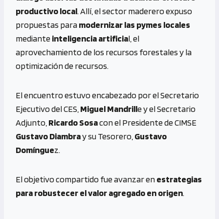
productivo local
. Allí, el sector maderero expuso
propuestas para
modernizar las pymes locales
mediante
inteligencia artificia
l, el
aprovechamiento de los recursos forestales y la
optimización de recursos.
El encuentro estuvo encabezado por el Secretario
Ejecutivo del CES,
Miguel Mandrill
e y el Secretario
Adjunto,
Ricardo Sosa
con el Presidente de CIMSE
Gustavo Diambra
y su Tesorero,
Gustavo
Domíngue
z.
El objetivo compartido fue avanzar en
estrategias
para robustecer el valor agregado en origen
.