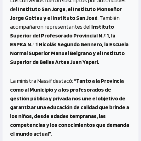
Los convenios fueron suscriptos por autoridades
del
Instituto San Jorge, el Instituto Monseñor
Jorge Gottau y el Instituto San José
. También
acompañaron representantes del
Instituto
Superior del Profesorado Provincial N.º 1, la
ESPEA N.º 1 Nicolás Segundo Gennero, la Escuela
Normal Superior Manuel Belgrano y el Instituto
Superior de Bellas Artes Juan Yaparí.
La ministra Nassif destacó:
“Tanto a la Provincia
como al Municipio y a los profesorados de
gestión pública y privada nos une el objetivo de
garantizar una educación de calidad que brinde a
los niños, desde edades tempranas, las
competencias y los conocimientos que demanda
el mundo actual”.