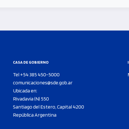
CASA DE GOBIERNO
Tel +54 385 450-5000
comunicaciones@sde.gob.ar
Ubicada en:
Rivadavia (N) 550
Santiago del Estero, Capital 4200
República Argentina