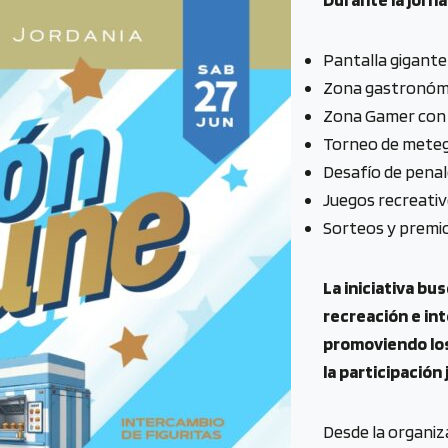
Pantalla gigante 
Zona gastronómi
Zona Gamer con 
Torneo de meteg
Desafío de penal
Juegos recreativ
Sorteos y premio
La iniciativa b
recreación e in
promoviendo los
la participación
Desde la organiz