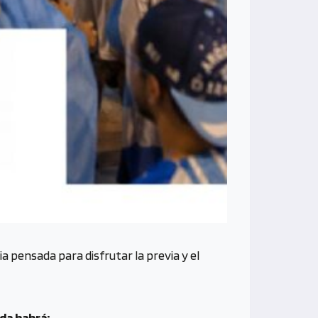
a pensada para disfrutar la previa y el
da habrá: