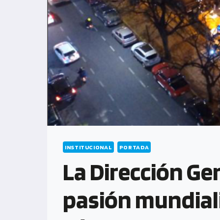
INSTITUCIONAL
PORTADA
La Dirección Gen
pasión mundiali