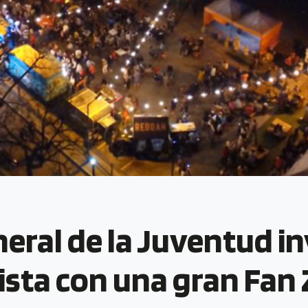
eral de la Juventud invi
sta con una gran Fan 