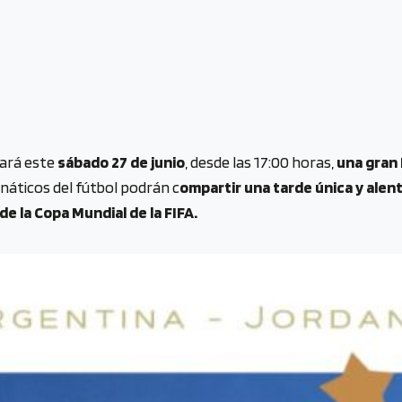
zará este
sábado 27 de junio
, desde las 17:00 horas,
una gran 
anáticos del fútbol podrán c
ompartir una tarde única y alent
e la Copa Mundial de la FIFA.