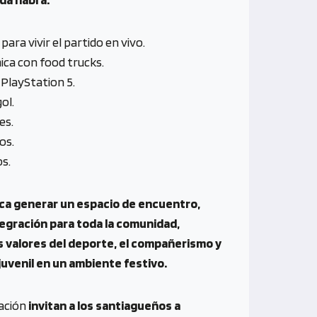
para vivir el partido en vivo.
ca con food trucks.
PlayStation 5.
ol.
es.
os.
s.
usca generar un espacio de encuentro,
tegración para toda la comunidad,
 valores del deporte, el compañerismo y
 juvenil en un ambiente festivo.
ación
invitan a los santiagueños a