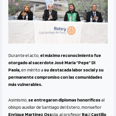
Durante el acto,
el máximo reconocimiento fue
otorgado al sacerdote José María “Pepe” Di
Paola,
en mérito a
su destacada labor social y su
permanente compromiso con las comunidades
más vulnerables.
Asimismo,
se entregaron diplomas honoríficos
al
obispo auxiliar de Santiago del Estero, monseñor
Enrique Martínez Oss
ola; al profesor
Ra
úl
Castillo