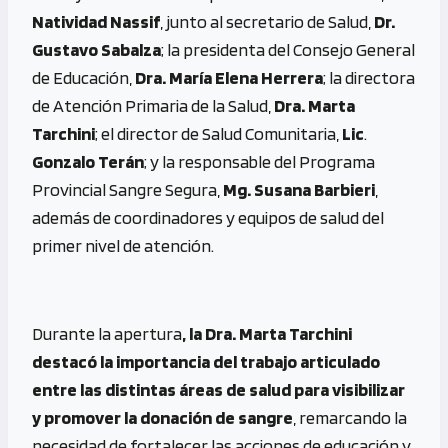
Natividad Nassif
, junto al secretario de Salud,
Dr.
Gustavo Sabalza
; la presidenta del Consejo General
de Educación,
Dra. María Elena Herrera
; la directora
de Atención Primaria de la Salud,
Dra. Marta
Tarchini
; el director de Salud Comunitaria,
Lic
.
Gonzalo Terán
; y la responsable del Programa
Provincial Sangre Segura,
Mg. Susana
Barbieri
,
además de coordinadores y equipos de salud del
primer nivel de atención.
Durante la apertura
, la Dra. Marta Tarchini
destacó la importancia del trabajo articulado
entre las distintas áreas de salud para visibilizar
y promover la donación de sangre
, remarcando la
necesidad de fortalecer las acciones de educación y