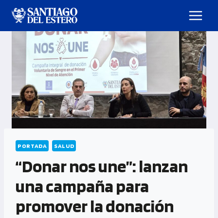
PORTADA
SALUD
“Donar nos une”: lanzan
una campaña para
promover la donación