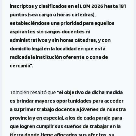
inscriptos y clasificados en el LOM 2026 hasta 181
puntos (sea cargo u horas cátedras),
estableciéndose una prioridad para aquellos
aspirantes sin cargos docentes ni
administrativos y sin horas cátedras, y con
domicilio legal en la localidad en que está
radicada la institución oferente o zona de
cercanía”.
También resaltó que
“el objetivo de dicha medida
es brindar mayores oportunidades para acceder
a su primer trabajo docente a jóvenes de nuestra
provincia y en especial, a los de cada paraje para
que logren cumplir sus sueños de trabajar en la
tierra donde tiene afincados sus afectos, su