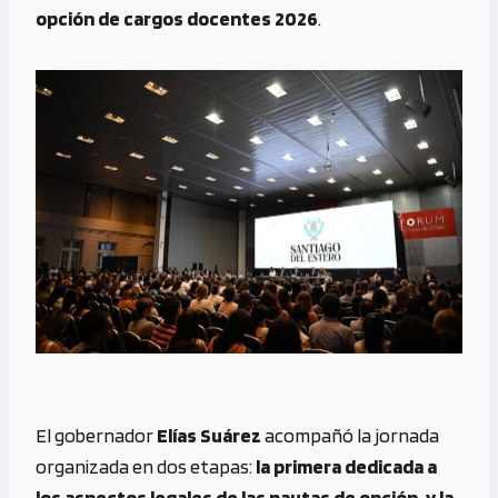
opción de cargos docentes 2026
.
El gobernador
Elías Suárez
acompañó la jornada
organizada en dos etapas:
la primera dedicada a
los aspectos legales de las pautas de opción, y la