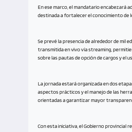
En ese marco, el mandatario encabezará ade
destinada a fortalecer el conocimiento de 
Se prevé la presencia de alrededor de mil ed
transmitida en vivo vía streaming, permitie
sobre las pautas de opción de cargos y el us
La jornada estará organizada en dos etapas
aspectos prácticos y el manejo de las herr
orientadas a garantizar mayor transparencia
Con esta iniciativa, el Gobierno provincial