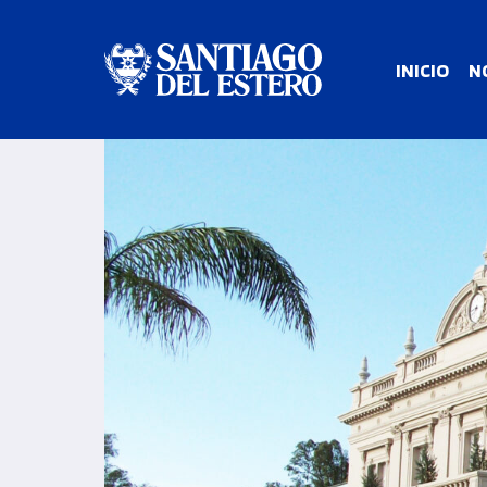
INICIO
N