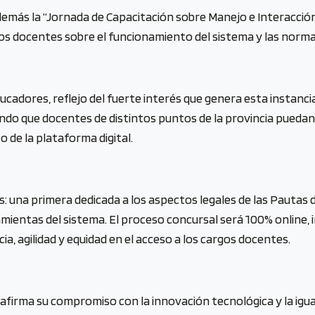
más la “Jornada de Capacitación sobre Manejo e Interacción c
los docentes sobre el funcionamiento del sistema y las norma
ucadores, reflejo del fuerte interés que genera esta instanci
ndo que docentes de distintos puntos de la provincia puedan 
o de la plataforma digital.
: una primera dedicada a los aspectos legales de las Pautas 
amientas del sistema. El proceso concursal será 100% online,
, agilidad y equidad en el acceso a los cargos docentes.
 reafirma su compromiso con la innovación tecnológica y la i