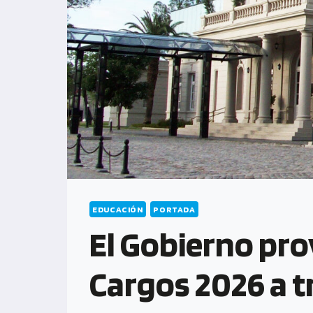
EDUCACIÓN
PORTADA
El Gobierno pro
Cargos 2026 a t