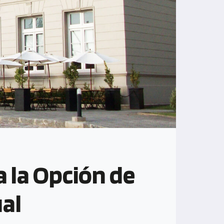
a la Opción de
ual