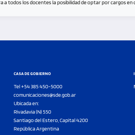
a todos los docentes la posibilidad de optar por cargos en c
CASA DE GOBIERNO
Tel +54 385 450-5000
comunicaciones@sde.gob.ar
Ubicada en:
Rivadavia (N) 550
Santiago del Estero, Capital 4200
República Argentina