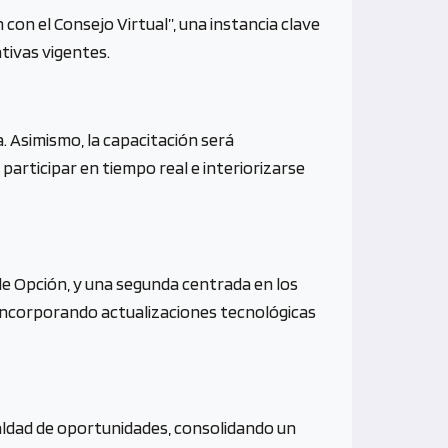
on el Consejo Virtual”, una instancia clave
tivas vigentes.
a. Asimismo, la capacitación será
participar en tiempo real e interiorizarse
de Opción, y una segunda centrada en los
 incorporando actualizaciones tecnológicas
gualdad de oportunidades, consolidando un