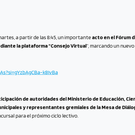
artes, a partir de las 8.45, un importante
acto en el Fórum d
iante la plataforma “Consejo Virtual
”, marcando un nuevo
tAs?si=gYzbAgCBa-k8IvBa
ticipación de autoridades del Ministerio de Educación, Ci
unicipales y representantes gremiales de la Mesa de Diál
ursal para el próximo ciclo lectivo.