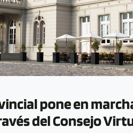
vincial pone en march
ravés del Consejo Virt