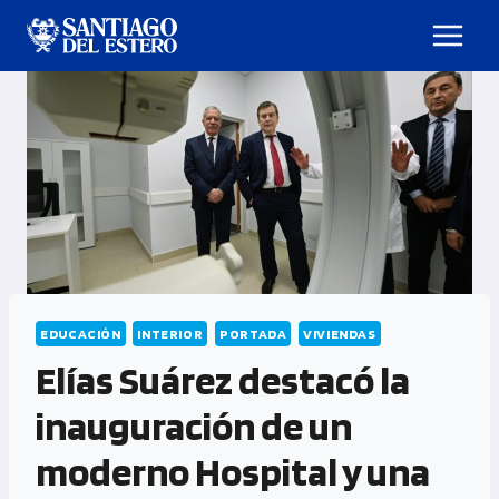
EDUCACIÓN
INTERIOR
PORTADA
VIVIENDAS
Elías Suárez destacó la
inauguración de un
moderno Hospital y una