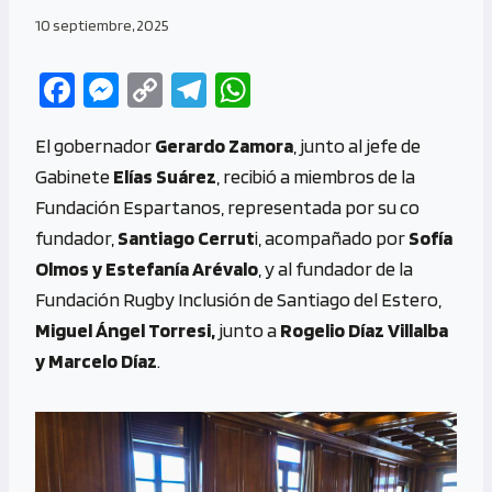
10 septiembre, 2025
Fa
M
C
Te
W
ce
es
o
le
h
El gobernador
Gerardo Zamora
, junto al jefe de
b
se
py
gr
at
Gabinete
Elías Suárez
, recibió a miembros de la
o
n
Li
a
s
Fundación Espartanos, representada por su co
o
g
n
m
A
fundador,
Santiago Cerrut
i, acompañado por
Sofía
k
er
k
p
Olmos y Estefanía Arévalo
, y al fundador de la
p
Fundación Rugby Inclusión de Santiago del Estero,
Miguel Ángel Torresi,
junto a
Rogelio Díaz Villalba
y Marcelo Díaz
.