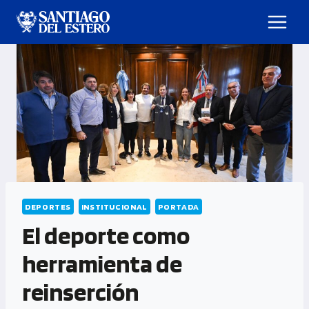
DEPORTES
INSTITUCIONAL
PORTADA
El deporte como
herramienta de
reinserción