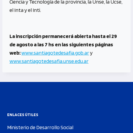
Ciencia y Tecnología de la provincia, la Unse, la Ucse,
el Inta y el Inti.
La inscripción permanecerá abierta hasta el 29
de agosto a las 7 hs en las siguientes páginas
web:
www.santiagotedesafia.gob.ar
y
www.santiagotedesafia.unse.edu.ar
ENLACES ÚTILES
Ministerio de Desarrollo Social