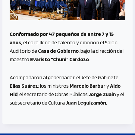
Conformado por 47 pequeños de entre 7 y 15
años,
el coro llenó de talento y emoción el Salón
Auditorio de
Casa de Gobierno
, bajo la dirección del
maestro
Evaristo “Chuni” Cardozo
.
Acompañaron al gobernador, el Jefe de Gabinete
Elías Suárez
; los ministros
Marcelo Barbu
r y
Aldo
Hid
; el secretario de Obras Públicas
Jorge Zuaín
y el
subsecretario de Cultura
Juan Leguizamón
.