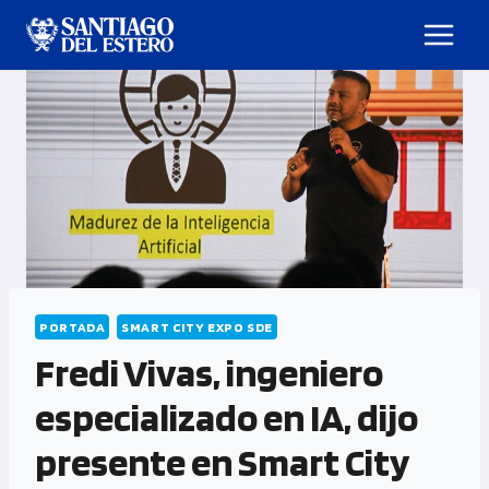
PORTADA
SMART CITY EXPO SDE
Fredi Vivas, ingeniero
especializado en IA, dijo
presente en Smart City