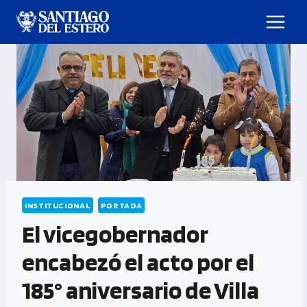
INSTITUCIONAL
PORTADA
El vicegobernador
encabezó el acto por el
185° aniversario de Villa