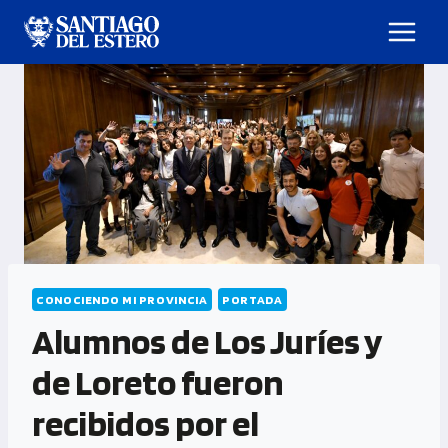
CONOCIENDO MI PROVINCIA
PORTADA
Alumnos de Los Juríes y
de Loreto fueron
recibidos por el