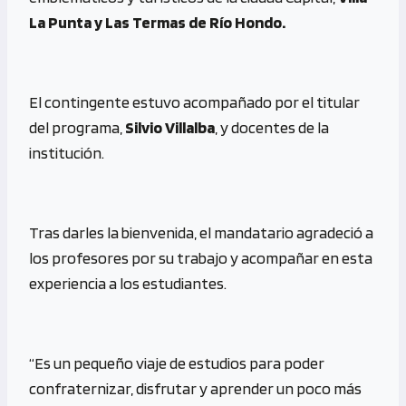
La Punta y Las Termas de Río Hondo.
El contingente estuvo acompañado por el titular
del programa,
Silvio Villalba
, y docentes de la
institución.
Tras darles la bienvenida, el mandatario agradeció a
los profesores por su trabajo y acompañar en esta
experiencia a los estudiantes.
“Es un pequeño viaje de estudios para poder
confraternizar, disfrutar y aprender un poco más