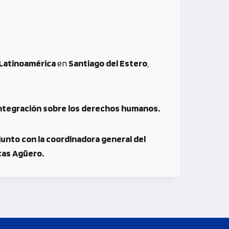
 Latinoamérica
en
Santiago del Estero
,
la integración sobre los derechos humanos.
junto con la coordinadora general del
ucas Agüero.