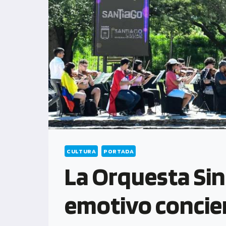
CULTURA
PORTADA
La Orquesta Sin
emotivo concier