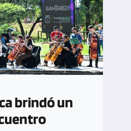
ca brindó un
ncuentro