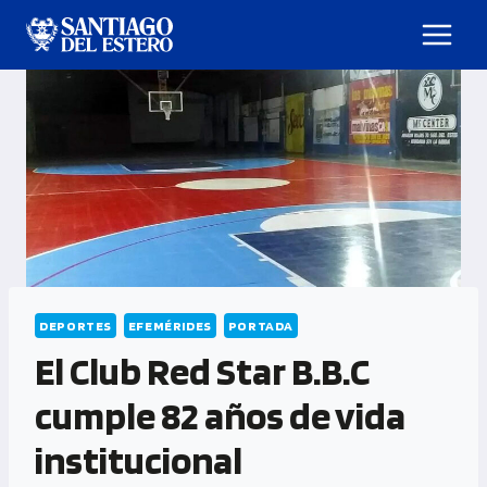
DEPORTES
EFEMÉRIDES
PORTADA
El Club Red Star B.B.C
cumple 82 años de vida
institucional