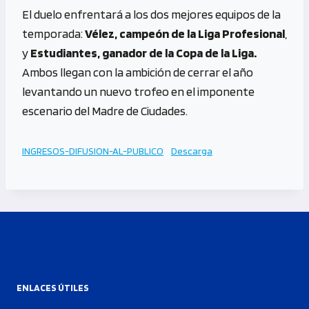
El duelo enfrentará a los dos mejores equipos de la
temporada:
Vélez, campeón de la Liga Profesional
,
y
Estudiantes, ganador de la Copa de la Liga.
Ambos llegan con la ambición de cerrar el año
levantando un nuevo trofeo en el imponente
escenario del Madre de Ciudades.
INGRESOS-DIFUSION-AL-PUBLICO
Descarga
ENLACES ÚTILES