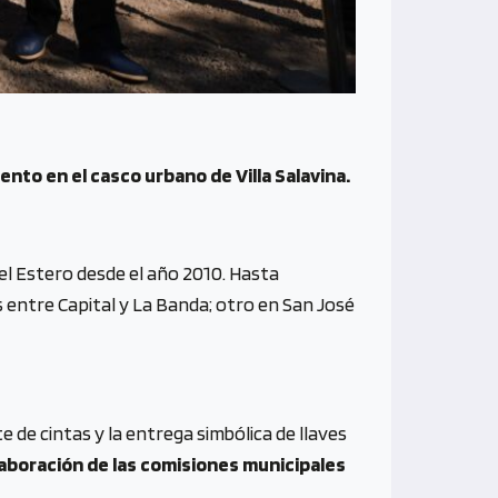
nto en el casco urbano de Villa Salavina.
del Estero desde el año 2010. Hasta
 entre Capital y La Banda; otro en San José
te de cintas y la entrega simbólica de llaves
olaboración de las comisiones municipales