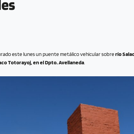
les
rado este lunes un puente metálico vehicular sobre
río Sala
co Totorayoj, en el Dpto. Avellaneda
.