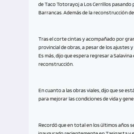
de Taco Totorayoj a Los Cerrillos pasando po
Barrancas. Además de la reconstrucción de 1
Tras el corte cintas y acompañado por gran 
provincial de obras, a pesar de los ajustes y
Es más, dijo que espera regresar a Salavin
reconstrucción.
En cuanto a las obras viales, dijo que se e
para mejorar las condiciones de vida y gene
Recordó que en total en los últimos años se
inaugurado recientemente en Tasigasta y es