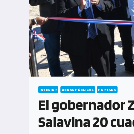
INTERIOR
OBRAS PÚBLICAS
PORTADA
El gobernador 
Salavina 20 cua