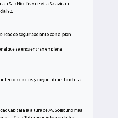
a a San Nicolás y de Villa Salavina a
ial 92.
ilidad de seguir adelante con el plan
uenal que se encuentran en plena
l interior con más y mejor infraestructura
d Capital a la altura de Av. Solís; uno más
hinuna y Taco Totorayoj. Además de dos