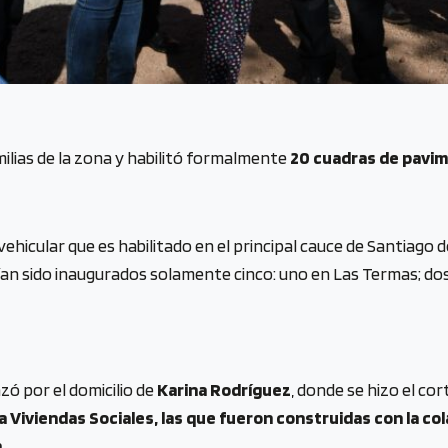
ilias de la zona y habilitó formalmente
20 cuadras de pavime
ehicular que es habilitado en el principal cauce de Santiago 
bían sido inaugurados solamente cinco: uno en Las Termas; dos
zó por el domicilio de
Karina Rodríguez
, donde se hizo el cor
a Viviendas Sociales, las que fueron construidas con la c
.