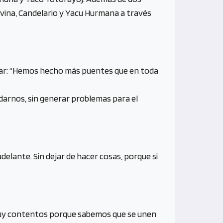
avina, Candelario y Yacu Hurmana a través
rmar: “Hemos hecho más puentes que en toda
darnos, sin generar problemas para el
elante. Sin dejar de hacer cosas, porque si
 muy contentos porque sabemos que se unen