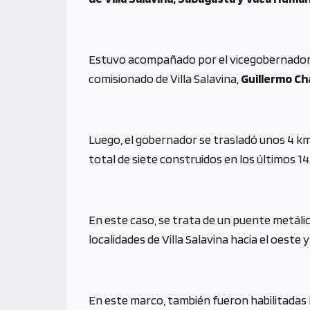
Estuvo acompañado por el vicegobernado
comisionado de Villa Salavina,
Guillermo Ch
Luego, el gobernador se trasladó unos 4 km
total de siete construidos en los últimos 14
En este caso, se trata de un puente metál
localidades de Villa Salavina hacia el oeste y
En este marco, también fueron habilitadas l