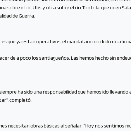
 sobre el río Utis y otra sobre el río Tontola, que unen Sal
alidad de Guerra.
uces que ya están operativos, el mandatario no dudó en afi
acer de a poco los santiagueños. Las hemos hecho sin endeu
iempre ha sido una responsabilidad que hemos ido llevando ad
tar”, completó.
ienes necesitan obras básicas al señalar: “Hoy nos sentimos