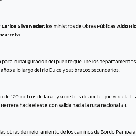
r
Carlos Silva Neder
; los ministros de Obras Públicas,
Aldo Hi
azarreta
.
 para la inauguración del puente que une los departamentos 
 años a lo largo del río Dulce y sus brazos secundarios.
ico de 120 metros de largo y 4 metros de ancho que vincula 
 Herrera hacia el este, con salida hacia la ruta nacional 34.
as obras de mejoramiento de los caminos de Bordo Pampa a Taco