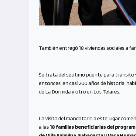
También entregó 18 viviendas sociales a fam
Se trata del séptimo puente para tránsito v
entonces, en casi 200 años de historia, ha
de La Dormida y otro en Los Telares.
La visita del mandatario a este lugar comen
a las
18 familias beneficiarias del program
de Villa Salavina, Sabagasta y Vaca Human