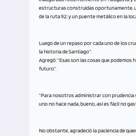
estructuras construidas oportunamente, una
de la ruta 92; y un puente metálico en la loc
Luego de un repaso por cada uno de los cr
la historia de Santiago”.
Agregó: “Esas son las cosas que podemos h
futuro”.
“Para nosotros administrar con prudencia s
uno no hace nada, bueno, así es fácil no gas
No obstante, agradeció la paciencia de qu