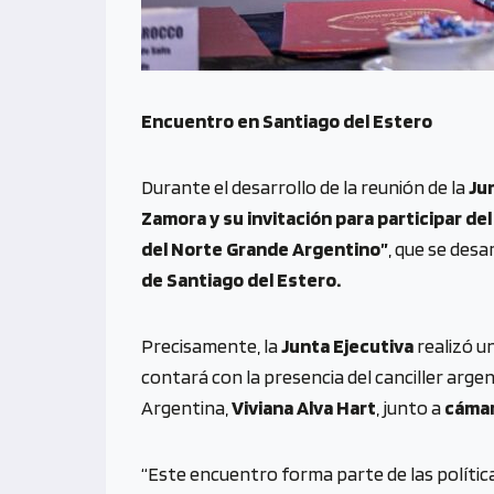
Encuentro en Santiago del Estero
Durante el desarrollo de la reunión de la
Ju
Zamora y su invitación para participar d
del Norte Grande Argentino”
, que se desa
de Santiago del Estero.
Precisamente, la
Junta Ejecutiva
realizó u
contará con la presencia del canciller arge
Argentina,
Viviana Alva Hart
, junto a
cámar
“Este encuentro forma parte de las polític