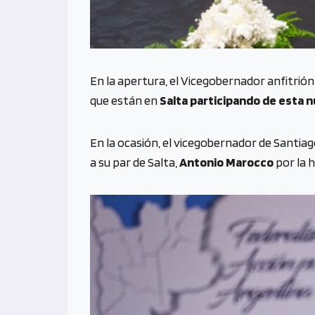
En la apertura, el Vicegobernador anfitrión
que están en
Salta participando de esta 
En la ocasión, el vicegobernador de Santia
a su par de Salta,
Antonio Marocco
por la h