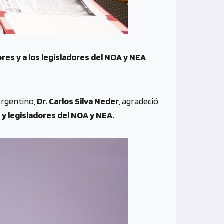
es y a los legisladores del NOA y NEA
Argentino,
Dr. Carlos Silva Neder
, agradeció
y legisladores del NOA y NEA.