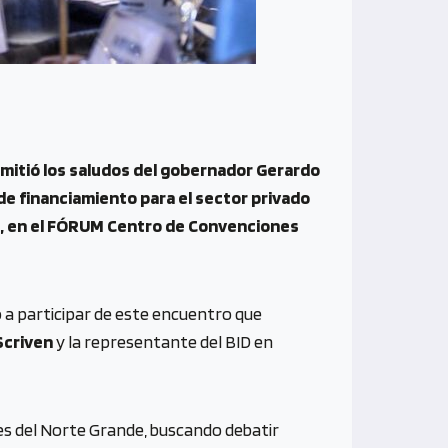
nsmitió los saludos del gobernador Gerardo
e financiamiento para el sector privado
as, en el FÓRUM Centro de Convenciones
 a participar de este encuentro que
Scriven
y la representante del BID en
es del Norte Grande, buscando debatir