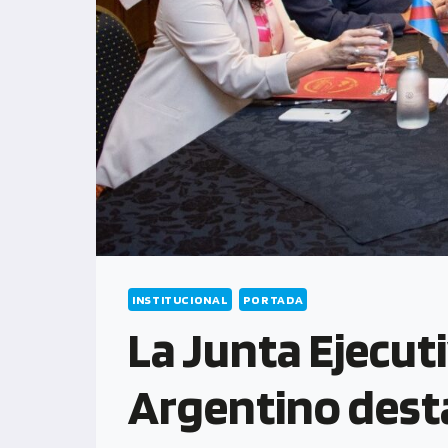
INSTITUCIONAL
PORTADA
La Junta Ejecut
Argentino desta