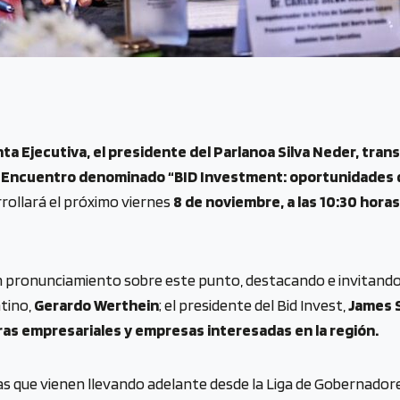
nta Ejecutiva, el presidente del Parlanoa Silva Neder, tra
el Encuentro denominado “BID Investment: oportunidades d
rrollará el próximo viernes
8 de noviembre, a las 10:30 hor
n pronunciamiento sobre este punto, destacando e invitando
ntino,
Gerardo Werthein
; el presidente del Bid Invest,
James 
as empresariales y empresas interesadas en la región.
as que vienen llevando adelante desde la Liga de Gobernador