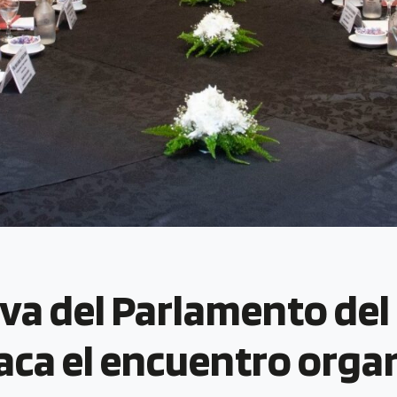
iva del Parlamento de
ca el encuentro organ