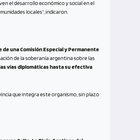
n el desarrollo económico y social en el
munidades locales”, indicaron.
de de una Comisión Especial y Permanente
rmación de la soberanía argentina sobre las
las vías diplomáticas hasta su efectiva
incia que integra este organismo, sin plazo