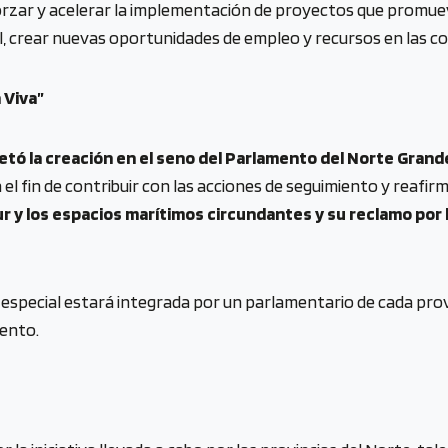
rzar y acelerar la implementación de proyectos que promueve
l, crear nuevas oportunidades de empleo y recursos en las co
 Viva”
retó la creación en el seno del Parlamento del Norte Gran
n el fin de contribuir con las acciones de seguimiento y reafi
ur y los espacios marítimos circundantes y su reclamo por 
n especial estará integrada por un parlamentario de cada prov
ento.