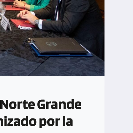
l Norte Grande
izado por la