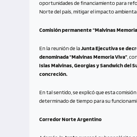
oportunidades de financiamiento para refo
Norte del país, mitigar el impacto ambienta
Comisión permanente “Malvinas Memoria
En la reunión de la
Junta Ejecutiva se dec
denominada “Malvinas Memoria Viva”
, co
Islas Malvinas, Georgias y Sandwich del S
concreción.
En tal sentido, se explicó que esta comisió
determinado de tiempo para su funcionami
Corredor Norte Argentino