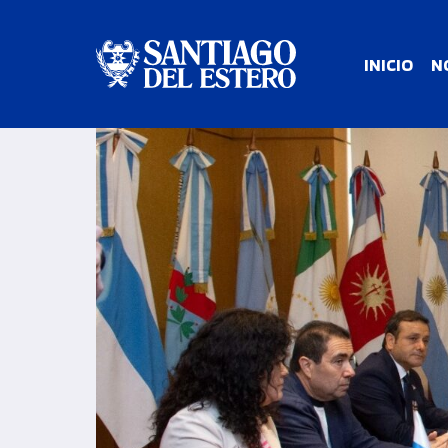
INICIO
N