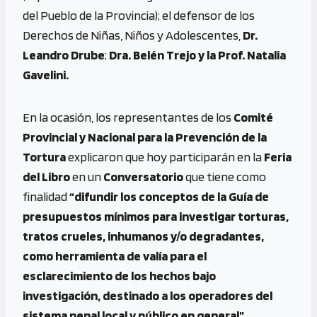
del Pueblo de la Provincia); el defensor de los
Derechos de Niñas, Niños y Adolescentes,
Dr.
Leandro Drube
;
Dra. Belén Trejo y la Prof. Natalia
Gavelini.
En la ocasión, los representantes de los
Comité
Provincial y Nacional para la Prevención de la
Tortura
explicaron que hoy participarán en la
Feria
del Libro
en un
Conversatorio
que tiene como
finalidad
“difundir los conceptos de la Guía de
presupuestos mínimos para investigar torturas,
tratos crueles, inhumanos y/o degradantes,
como herramienta de valía para el
esclarecimiento de los hechos bajo
investigación, destinado a los operadores del
sistema penal local y público en general”
.