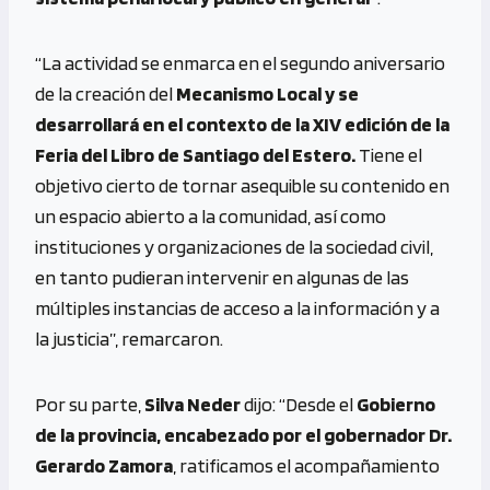
“La actividad se enmarca en el segundo aniversario
de la creación del
Mecanismo Local y se
desarrollará en el contexto de la XIV edición de la
Feria del Libro de Santiago del Estero.
Tiene el
objetivo cierto de tornar asequible su contenido en
un espacio abierto a la comunidad, así como
instituciones y organizaciones de la sociedad civil,
en tanto pudieran intervenir en algunas de las
múltiples instancias de acceso a la información y a
la justicia”, remarcaron.
Por su parte,
Silva Neder
dijo: “Desde el
Gobierno
de la provincia, encabezado por el gobernador Dr.
Gerardo Zamora
, ratificamos el acompañamiento