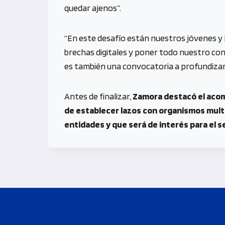
quedar ajenos”.
“En este desafío están nuestros jóvenes y l
brechas digitales y poner todo nuestro con
es también una convocatoria a profundizar
Antes de finalizar,
Zamora destacó el acomp
de establecer lazos con organismos multil
entidades y que será de interés para el s