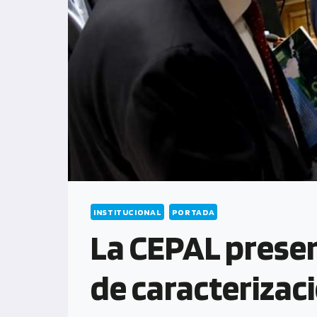
INSTITUCIONAL
PORTADA
La CEPAL prese
de caracteriza