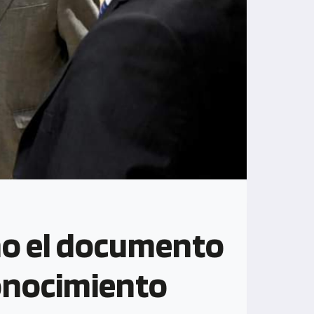
no el documento
Conocimiento