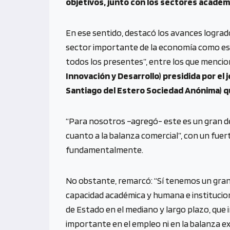
objetivos, junto con los sectores académi
En ese sentido, destacó los avances lograd
sector importante de la economía como es 
todos los presentes”, entre los que mencio
Innovación y Desarrollo) presidida por el
Santiago del Estero Sociedad Anónima) qu
“Para nosotros –agregó- este es un gran d
cuanto a la balanza comercial”, con un fue
fundamentalmente.
No obstante, remarcó: “Sí tenemos un gran 
capacidad académica y humana e instituciona
de Estado en el mediano y largo plazo, que 
importante en el empleo ni en la balanza e