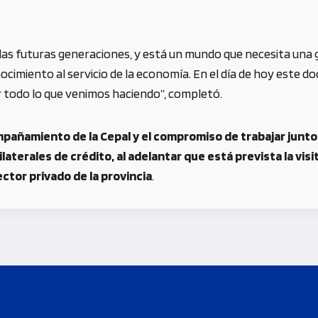
as futuras generaciones, y está un mundo que necesita una gra
ocimiento al servicio de la economía. En el día de hoy este d
 todo lo que venimos haciendo”, completó.
añamiento de la Cepal y el compromiso de trabajar juntos 
aterales de crédito, al adelantar que está prevista la vis
ector privado de la provincia
.