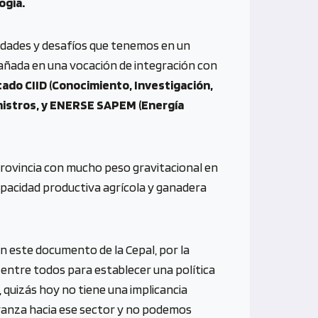
ogía.
lidades y desafíos que tenemos en un
añada en una vocación de integración con
stado CIID (Conocimiento, Investigación,
ministros, y ENERSE SAPEM (Energía
provincia con mucho peso gravitacional en
apacidad productiva agrícola y ganadera
n este documento de la Cepal, por la
 entre todos para establecer una política
 quizás hoy no tiene una implicancia
avanza hacia ese sector y no podemos