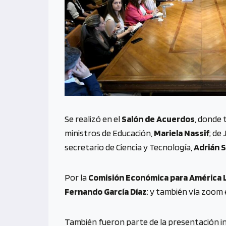
Se realizó en el
Salón de Acuerdos
, donde
ministros de Educación,
Mariela Nassif
; de 
secretario de Ciencia y Tecnología,
Adrián 
Por la
Comisión Económica para América Lat
Fernando García Díaz
; y también vía zoom 
También fueron parte de la presentación i