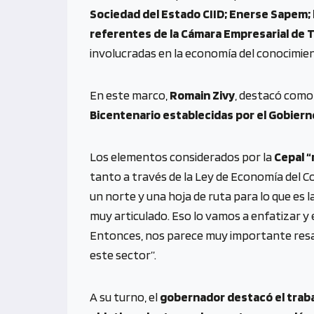
Sociedad del Estado CIID; Enerse Sapem; lo
referentes de la Cámara Empresarial de T
involucradas en la economía del conocimie
En este marco,
Romain Zivy
, destacó como 
Bicentenario establecidas por el Gobierno
Los elementos considerados por la
Cepal “
tanto a través de la Ley de Economía del C
un norte y una hoja de ruta para lo que es
muy articulado. Eso lo vamos a enfatizar y 
Entonces, nos parece muy importante resalt
este sector”.
A su turno, el
gobernador destacó el trabaj