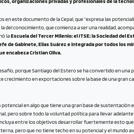
cos, organizaciones privadas y profesionales de la tecnol
os en este documento de la Cepal, que “expresa las potencia
la del conocimiento, que comienza a ser una realidad, acomp
nó la
Escuela del Tercer Milenio; el ITSE; la Sociedad del E
 jefe de Gabinete, Elías Suárez e integrada por todos los 
e encabeza Cristian Oliva.
esafío, porque Santiago del Estero se ha convertido en una 
rte crecimiento en exportaciones sobre la base de una gran c
potencial en algo que tiene una gran base de sustentación e
l, pero sobre todo la voluntad política para llevar adelante
incluya entre los objetivos desarrollar fuertemente esto que,
xterna, pero que no tiene techo en su potencial y el mundo 