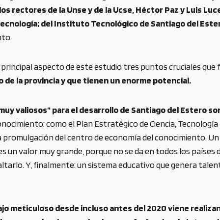
s rectores de la Unse y de la Ucse, Héctor Paz y Luis Lucena
ecnología; del Instituto Tecnológico de Santiago del Este
nto.
principal aspecto de este estudio tres puntos cruciales que
 de la provincia y que tienen un enorme potencial.
muy valiosos” para el desarrollo de Santiago del Estero so
onocimiento; como el Plan Estratégico de Ciencia, Tecnología
 la promulgación del centro de economía del conocimiento. U
es un valor muy grande, porque no se da en todos los países de
arlo. Y, finalmente: un sistema educativo que genera talento
o meticuloso desde incluso antes del 2020 viene realizand