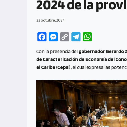
2024 de la prov
22 octubre, 2024
Fa
M
C
Te
W
ce
es
o
le
h
Con la presencia del
gobernador Gerardo Z
b
se
py
gr
at
de Caracterización de Economía del Cono
o
n
Li
a
s
el Caribe (Cepal),
el cual expresa las potenci
o
g
n
m
A
k
er
k
p
p