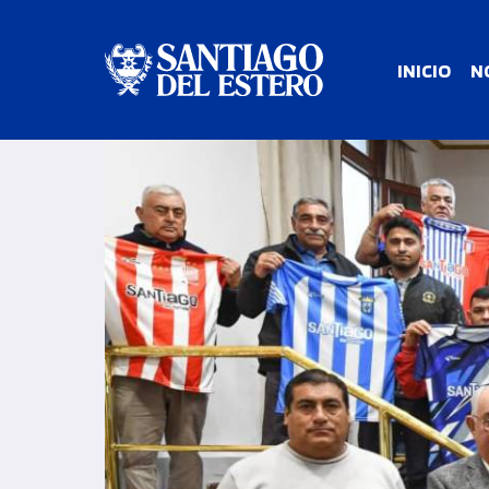
INICIO
N