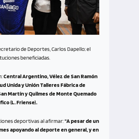
cretario de Deportes, Carlos Dapello; el
tuciones beneficiadas.
n:
Central Argentino, Vélez de San Ramón
ud Unida y Unión Talleres Fábrica de
e); San Martín y Quilmes de Monte Quemado
ico (L. Friense).
ciones deportivas al afirmar:
“A pesar de un
rmes apoyando al deporte en general, y en