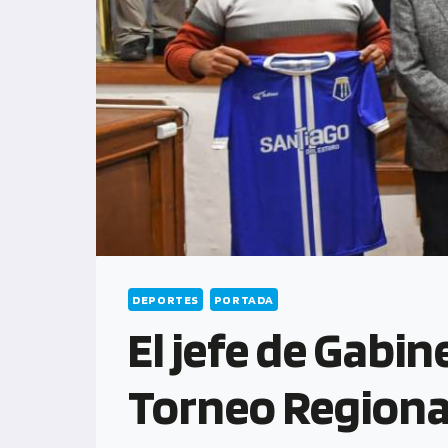
DEPORTES
PORTADA
El jefe de Gabi
Torneo Regiona