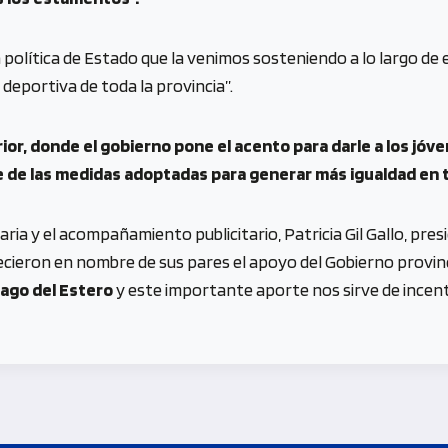
 política de Estado que la venimos sosteniendo a lo largo de
eportiva de toda la provincia”.
ior, donde el gobierno pone el acento para darle a los jóve
 de las medidas adoptadas para generar más igualdad en t
ria y el acompañamiento publicitario, Patricia Gil Gallo, pres
ecieron en nombre de sus pares el apoyo del Gobierno provinci
ago del Estero
y este importante aporte nos sirve de incent