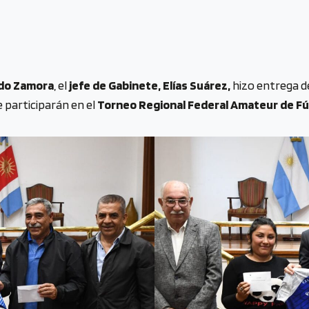
rdo Zamora
, el
jefe de Gabinete, Elías Suárez,
hizo entrega d
e participarán en el
Torneo Regional Federal Amateur de Fú