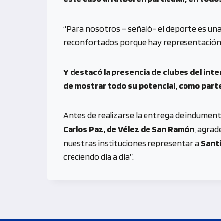
“Para nosotros – señaló- el deporte es una
reconfortados porque hay representación d
Y destacó la presencia de clubes del inter
de mostrar todo su potencial, como parte
Antes de realizarse la entrega de indumenta
Carlos Paz, de Vélez de San Ramón
, agrad
nuestras instituciones representar a
Santi
creciendo día a día”.