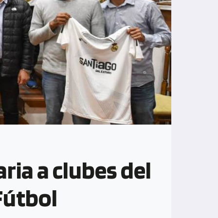
ria a clubes del
Fútbol