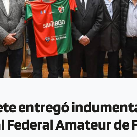
nete entregó indumenta
l Federal Amateur de 