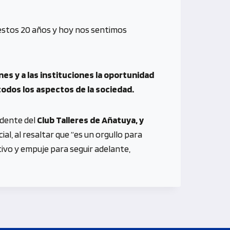
 estos 20 años y hoy nos sentimos
nes y a las instituciones la oportunidad
odos los aspectos de la sociedad.
idente del
Club Talleres de Añatuya, y
al, al resaltar que “es un orgullo para
ivo y empuje para seguir adelante,