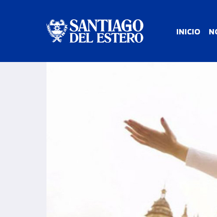
INICIO
N