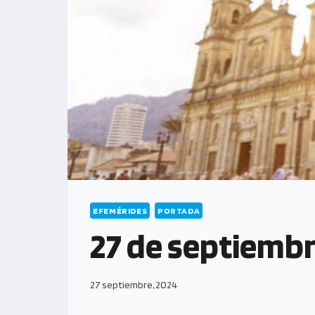
EFEMÉRIDES
PORTADA
27 de septiembr
27 septiembre, 2024