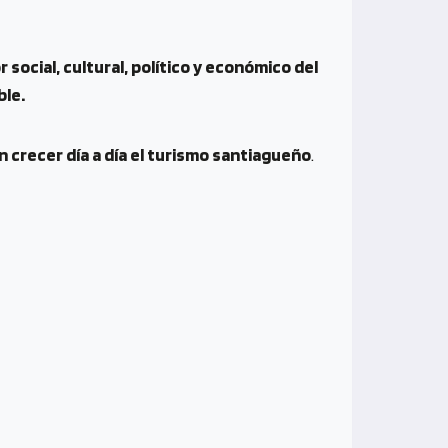
 social, cultural, político y económico del
ble.
 crecer día a día el turismo santiagueño
.