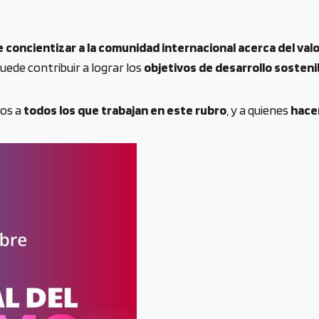
e concientizar a la comunidad internacional acerca del valor
ede contribuir a lograr los
objetivos de desarrollo sosteni
os a
todos los que trabajan en este rubro
, y a quienes
hacen