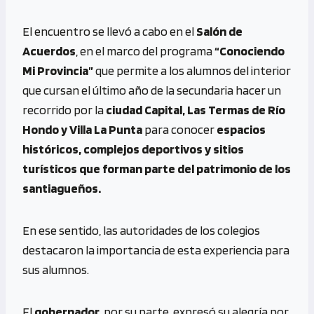
El encuentro se llevó a cabo en el
Salón de
Acuerdos
, en el marco del programa
“Conociendo
Mi Provincia”
que permite a los alumnos del interior
que cursan el último año de la secundaria hacer un
recorrido por la
ciudad Capital, Las Termas de Río
Hondo y Villa La Punta
para conocer
espacios
históricos, complejos deportivos y sitios
turísticos que forman parte del patrimonio de los
santiagueños.
En ese sentido, las autoridades de los colegios
destacaron la importancia de esta experiencia para
sus alumnos.
El
gobernador
, por su parte, expresó su alegría por