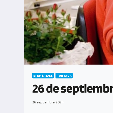
EFEMÉRIDES
PORTADA
26 de septiembr
26 septiembre, 2024