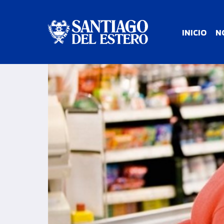
INICIO
N