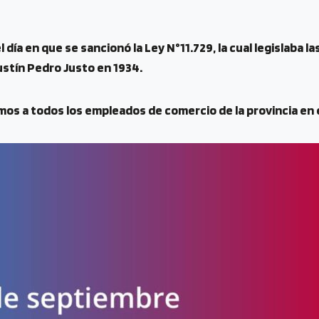
ía en que se sancionó la Ley N°11.729, la cual legislaba la
stín Pedro Justo en 1934.
mos a todos los empleados de comercio de la provincia en 