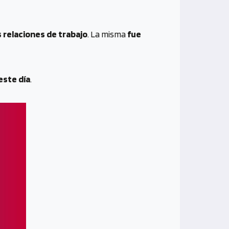
s relaciones de trabajo
. La misma
fue
este día
.