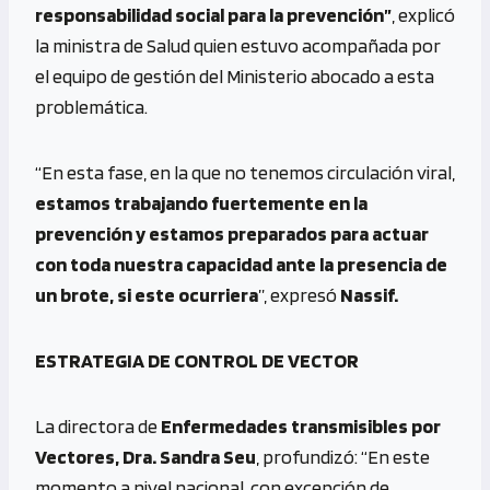
responsabilidad social para la prevención”
, explicó
la ministra de Salud quien estuvo acompañada por
el equipo de gestión del Ministerio abocado a esta
problemática.
“En esta fase, en la que no tenemos circulación viral,
estamos trabajando fuertemente en la
prevención y estamos preparados para actuar
con toda nuestra capacidad ante la presencia de
un brote, si este ocurriera
”, expresó
Nassif.
ESTRATEGIA DE CONTROL DE VECTOR
La directora de
Enfermedades transmisibles por
Vectores, Dra. Sandra Seu
, profundizó: “En este
momento a nivel nacional, con excepción de