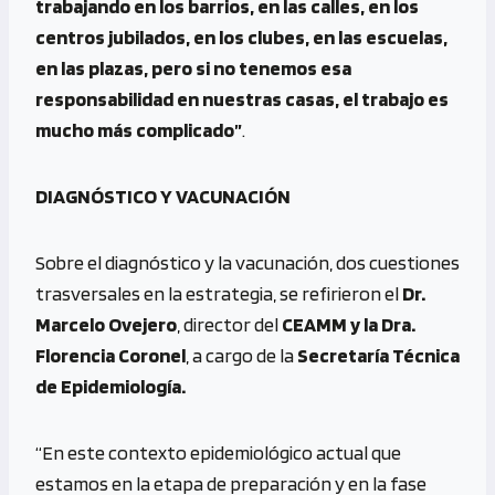
trabajando en los barrios, en las calles, en los
centros jubilados, en los clubes, en las escuelas,
en las plazas, pero si no tenemos esa
responsabilidad en nuestras casas, el trabajo es
mucho más complicado”
.
DIAGNÓSTICO Y VACUNACIÓN
Sobre el diagnóstico y la vacunación, dos cuestiones
trasversales en la estrategia, se refirieron el
Dr.
Marcelo Ovejero
, director del
CEAMM y la Dra.
Florencia Coronel
, a cargo de la
Secretaría Técnica
de Epidemiología.
“En este contexto epidemiológico actual que
estamos en la etapa de preparación y en la fase