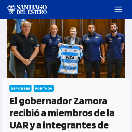
DEPORTES
PORTADA
El gobernador Zamora
recibió a miembros de la
UAR y a integrantes de