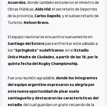
Acuerdos
, donde también estuvieron el ministro de
Obras Públicas,
Aldo Hid
; el secretario de Deportes
de la provincia,
Carlos Dapello
, y el subsecretario de
Turismo,
Nelson Bravo.
El equipo nacional se encuentra nuevamente en
Santiago del Estero
para enfrentar este sábado a
los
“Springboks” sudafricanos
, en el
Estadio
Único Madre de Ciudades, a partir de las 18, por la
quinta fecha del Rugby Championship.
Fue una reunión agradable,
donde los integrantes
del equipo argentino expresaron su alegría por
esta nueva oportunidad de pisar suelo
santiagueño y destacaron las características del
estadio
, del cual guardan un grato recuerdo de la