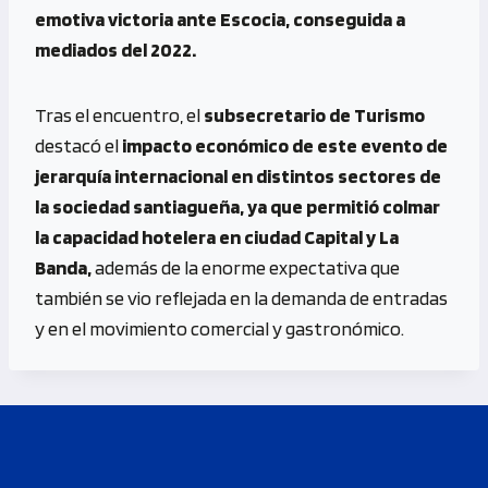
emotiva victoria ante Escocia, conseguida a
mediados del 2022.
Tras el encuentro, el
subsecretario de Turismo
destacó el
impacto económico de este evento de
jerarquía internacional en distintos sectores de
la sociedad santiagueña, ya que permitió colmar
la capacidad hotelera en ciudad Capital y La
Banda,
además de la enorme expectativa que
también se vio reflejada en la demanda de entradas
y en el movimiento comercial y gastronómico.