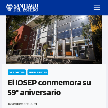
DEPORTES
EFEMÉRIDES
El IOSEP conmemora su
59° aniversario
16 septiembre, 2024