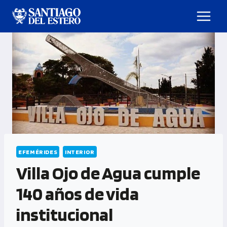
EFEMÉRIDES
INTERIOR
Villa Ojo de Agua cumple
140 años de vida
institucional