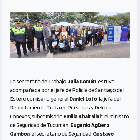
La secretaria de Trabajo,
Julia Comán
, estuvo
acompañada por el jefe de Policía de Santiago del
Estero comisario general
Daniel Loto
; la jefa del
Departamento Trata de Personas y Delitos
Conexos, subcomisario
Emilia Khairallah
; el ministro
de Seguridad de Tucumán,
Eugenio Agüero
Gamboa
; el secretario de Seguridad,
Gustavo