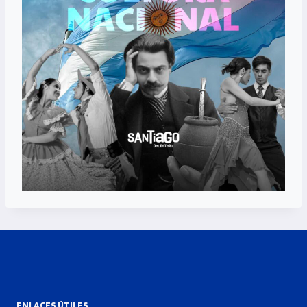
ENLACES ÚTILES