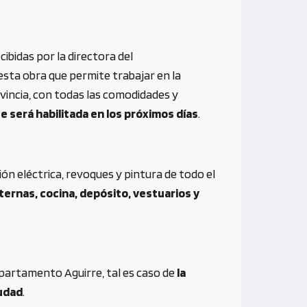
cibidas por la directora del
sta obra que permite trabajar en la
vincia, con todas las comodidades y
 será habilitada en los próximos días
.
ión eléctrica, revoques y pintura de todo el
nternas, cocina, depósito, vestuarios y
partamento Aguirre, tal es caso de
la
iudad
.