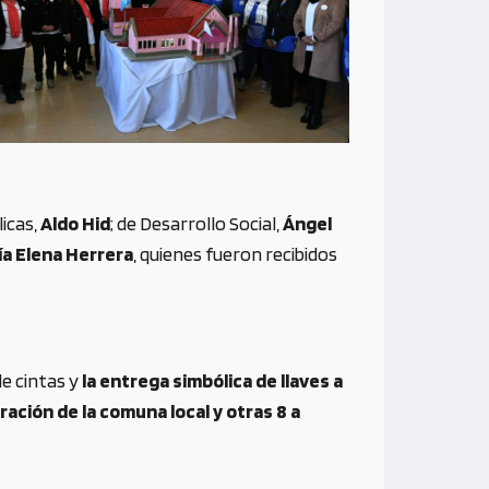
licas,
Aldo Hid
; de Desarrollo Social,
Ángel
ía Elena Herrera
, quienes fueron recibidos
de cintas y
la entrega simbólica de llaves a
ración de la comuna local y otras 8 a