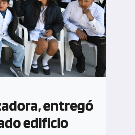
zadora, entregó
ado edificio