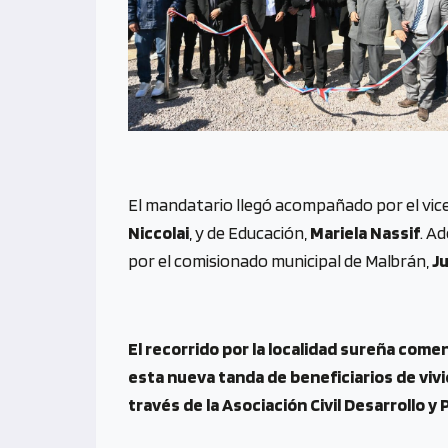
El mandatario llegó acompañado por el vi
Niccolai
, y de Educación,
Mariela Nassif
. A
por el comisionado municipal de Malbrán,
J
El recorrido por la localidad sureña comen
esta nueva tanda de beneficiarios de vivie
través de la Asociación Civil Desarrollo y 