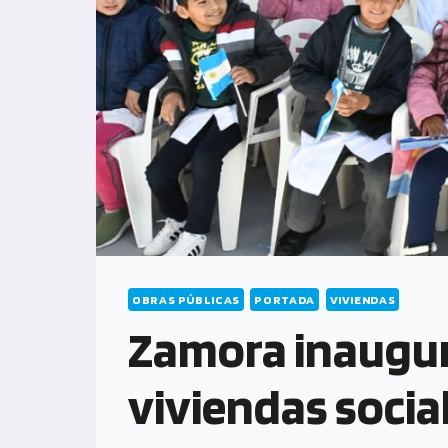
OBRAS PÚBLICAS
PORTADA
VIVIENDAS
Zamora inaugur
viviendas social