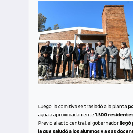
Luego, la comitiva se trasladó a la planta
po
agua a aproximadamente
1.500 residente
Previo al acto central, el gobernador
llegó 
la que saludó a los alumnos y a sus docen