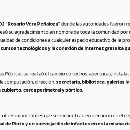
02 “Rosario Vera Peñaloza
”, donde las autoridades fueron re
presó su agradecimiento en nombre de toda la comunidad por e
ualdad de condiciones a cualquier espacio educativo de la pro
cursos tecnológicos y la conexión de internet gratuita que
as Públicas se realizó el cambio de techos, aberturas, instalac
 de computación, dirección,
secretaría, biblioteca, galerías i
 cubierto, cerca perimetral y pórtico
.
r obras importantes que se encuentran en ejecución en el de
nal de Pinto y un nuevo jardín de infantes en esta misma c