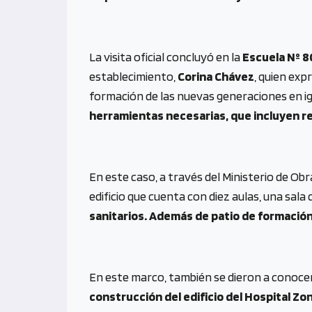
La visita oficial concluyó en la
Escuela Nº 8
establecimiento,
Corina Chávez
, quien ex
formación de las nuevas generaciones en ig
herramientas necesarias, que incluyen re
En este caso, a través del Ministerio de Obr
edificio que cuenta con diez aulas, una sala
sanitarios. Además de patio de formación
En este marco, también se dieron a conoce
construcción del edificio del Hospital Zo