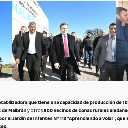
tabilizadora que tiene una capacidad de producción de 10
s de Malbrán
y otros
800 vecinos de zonas rurales aledaña
por el Jardín de Infantes Nº 113 “Aprendiendo a volar”, qu
tes.