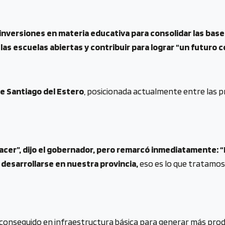
inversiones en materia educativa para consolidar las base
las escuelas abiertas y contribuir para lograr “un futuro 
e Santiago del Estero
, posicionada actualmente entre las p
cer”, dijo el gobernador, pero remarcó inmediatamente: 
desarrollarse en nuestra provincia,
eso es lo que tratamos
lo conseguido en infraestructura básica para generar más produ