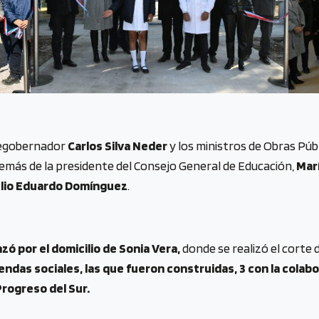
cegobernador
Carlos Silva Neder
y los ministros de Obras Púb
demás de la presidente del Consejo General de Educación,
Mar
ulio Eduardo Domínguez
.
zó por el domicilio de Sonia Vera,
donde se realizó el corte 
ndas sociales, las que fueron construidas, 3 con la colabo
Progreso del Sur.