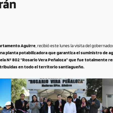
brán
partamento Aguirre
, recibió este lunes la visita del gobernad
a planta potabilizadora que garantiza el suministro de ag
Escuela Nº 802 “Rosario Vera Peñaloza” que fue totalmente r
tribuidas en todo el territorio santiagueño.