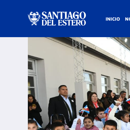
INICIO
N