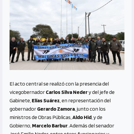
El acto central se realizó con la presencia del
vicegobernador
Carlos Silva Neder
y del jefe de
Gabinete,
Elías Suárez
, en representación del
gobernador
Gerardo Zamora
, junto con los
ministros de Obras Públicas,
Aldo Hid
, y de
Gobierno,
Marcelo Barbur
. Además del senador
José Emilio Neder, entre otros funcionarios y